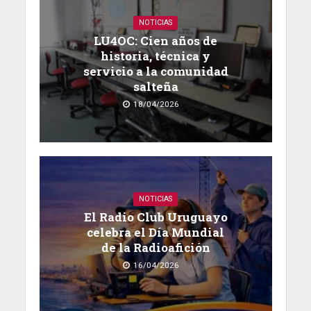
NOTICIAS
LU4OC: Cien años de
historia, técnica y
servicio a la comunidad
salteña
18/04/2026
NOTICIAS
El Radio Club Uruguayo
celebra el Día Mundial
de la Radioafición
16/04/2026