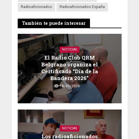
Radioaficionados
Radioaficionados España
También te puede interesar
NOTICIAS
El Radio Club QRM
Belgrano organiza el
Certificado “Día de la
Bandera 2026”
18/05/2026
NOTICIAS
Los radioaficionados