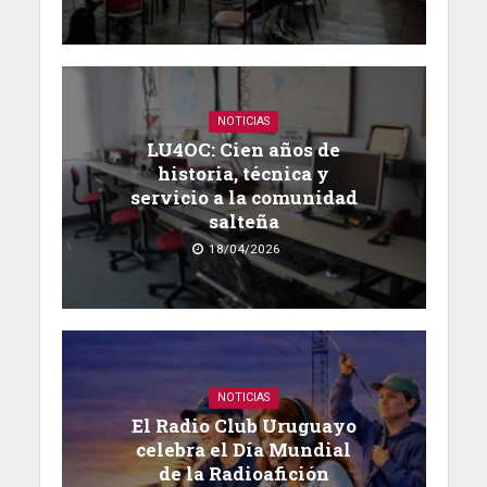
NOTICIAS
LU4OC: Cien años de
historia, técnica y
servicio a la comunidad
salteña
18/04/2026
NOTICIAS
El Radio Club Uruguayo
celebra el Día Mundial
de la Radioafición