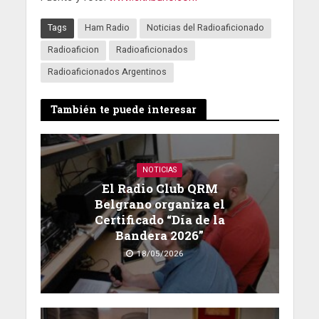
Tags
Ham Radio
Noticias del Radioaficionado
Radioaficion
Radioaficionados
Radioaficionados Argentinos
También te puede interesar
NOTICIAS
El Radio Club QRM
Belgrano organiza el
Certificado “Día de la
Bandera 2026”
18/05/2026