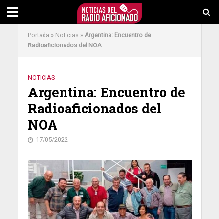
Portada
»
Noticias
»
Argentina: Encuentro de
Radioaficionados del NOA
NOTICIAS
Argentina: Encuentro de
Radioaficionados del
NOA
17/05/2022