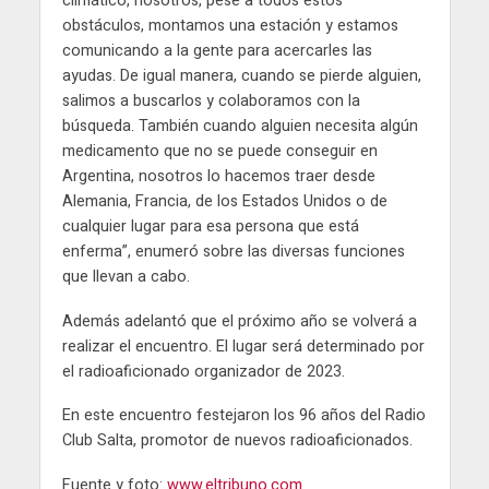
climático, nosotros, pese a todos estos
obstáculos, montamos una estación y estamos
comunicando a la gente para acercarles las
ayudas. De igual manera, cuando se pierde alguien,
salimos a buscarlos y colaboramos con la
búsqueda. También cuando alguien necesita algún
medicamento que no se puede conseguir en
Argentina, nosotros lo hacemos traer desde
Alemania, Francia, de los Estados Unidos o de
cualquier lugar para esa persona que está
enferma”, enumeró sobre las diversas funciones
que llevan a cabo.
Además adelantó que el próximo año se volverá a
realizar el encuentro. El lugar será determinado por
el radioaficionado organizador de 2023.
En este encuentro festejaron los 96 años del Radio
Club Salta, promotor de nuevos radioaficionados.
Fuente y foto:
www.eltribuno.com