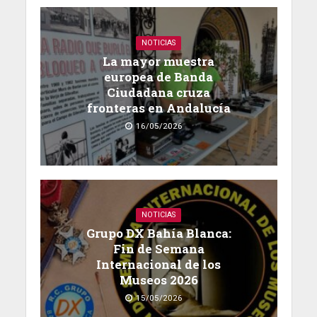
NOTICIAS
La mayor muestra
europea de Banda
Ciudadana cruza
fronteras en Andalucía
16/05/2026
NOTICIAS
Grupo DX Bahía Blanca:
Fin de Semana
Internacional de los
Museos 2026
15/05/2026