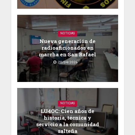
NOTICIAS
Nueva generación de
radioaficionados en
marcha en San Rafael
20/04/2026
NOTICIAS
LU4OC: Cien años de
historia, técnica y
servicio a la comunidad
salteña