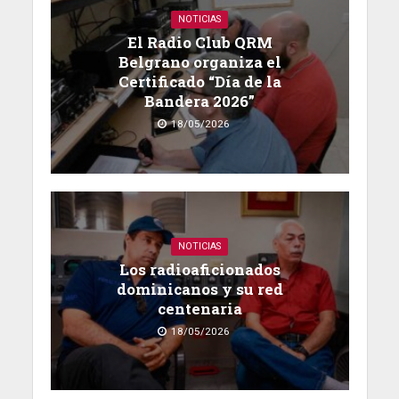
NOTICIAS
El Radio Club QRM
Belgrano organiza el
Certificado “Día de la
Bandera 2026”
18/05/2026
NOTICIAS
Los radioaficionados
dominicanos y su red
centenaria
18/05/2026