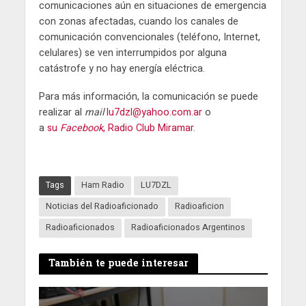
comunicaciones aún en situaciones de emergencia
con zonas afectadas, cuando los canales de
comunicación convencionales (teléfono, Internet,
celulares) se ven interrumpidos por alguna
catástrofe y no hay energía eléctrica.
Para más información, la comunicación se puede
realizar al
mail
lu7dzl@yahoo.com.ar
o
a
su
Facebook
, Radio Club Miramar
.
Tags
Ham Radio
LU7DZL
Noticias del Radioaficionado
Radioaficion
Radioaficionados
Radioaficionados Argentinos
También te puede interesar