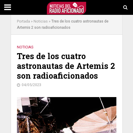
Portada
»
Noticias
»
Tres de los cuatro astronautas de
Artemis 2 son radioaficionados
NOTICIAS
Tres de los cuatro
astronautas de Artemis 2
son radioaficionados
04/05/2023