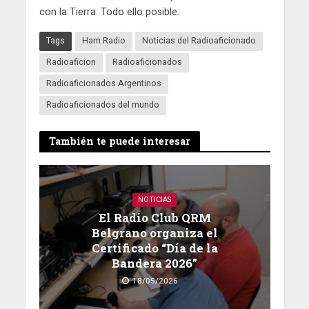
con la Tierra. Todo ello posible.
Tags
Ham Radio
Noticias del Radioaficionado
Radioaficion
Radioaficionados
Radioaficionados Argentinos
Radioaficionados del mundo
También te puede interesar
NOTICIAS
El Radio Club QRM
Belgrano organiza el
Certificado “Día de la
Bandera 2026”
18/05/2026