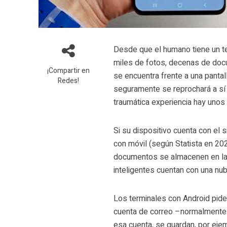
Desde que el humano tiene un t
miles de fotos, decenas de docu
¡Compartir en
se encuentra frente a una pantal
Redes!
seguramente se reprochará a sí m
traumática experiencia hay unos
Si su dispositivo cuenta con el
con móvil (según Statista en 202
documentos se almacenen en la
inteligentes cuentan con una nub
Los terminales con Android piden
cuenta de correo –normalmente d
esa cuenta, se guardan, por ejem