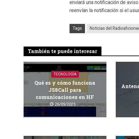
enviará una notificación de avis
reenvían la notificación si el us
Tags
Noticias del Radioaficion
También te puede interesar
TECNOLOGÍA
Qué es y cómo funciona
Antena
JS8Call para
comunicaciones en HF
26/09/2025