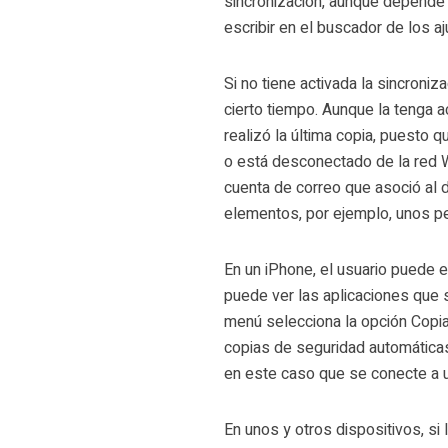
sincronización, aunque depende 
escribir en el buscador de los a
Si no tiene activada la sincroni
cierto tiempo. Aunque la tenga a
realizó la última copia, puesto 
o está desconectado de la red Wi
cuenta de correo que asoció al 
elementos, por ejemplo, unos p
En un iPhone, el usuario puede e
puede ver las aplicaciones que 
menú selecciona la opción Copia 
copias de seguridad automáticas 
en este caso que se conecte a u
En unos y otros dispositivos, si 