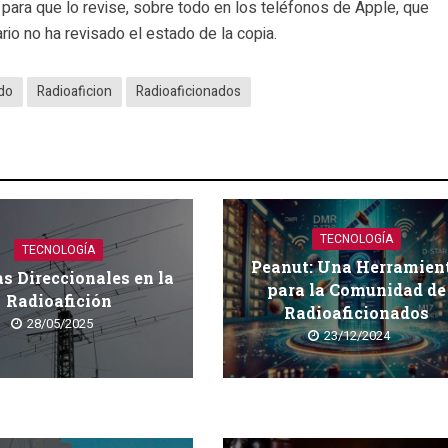
o para que lo revise, sobre todo en los teléfonos de Apple, que
uario no ha revisado el estado de la copia.
ado
Radioaficion
Radioaficionados
TECNOLOGÍA
TECNOLOGÍA
Peanut: Una Herramien
s Direccionales en la
para la Comunidad de
Radioafición
Radioaficionados
28/05/2025
23/12/2024