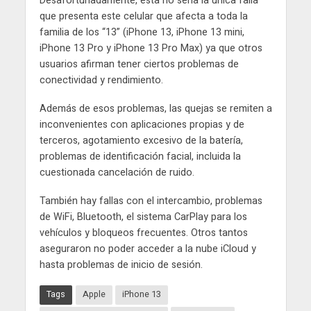
Desafortunadamente, esta no sería la única falla
que presenta este celular que afecta a toda la
familia de los “13” (iPhone 13, iPhone 13 mini,
iPhone 13 Pro y iPhone 13 Pro Max) ya que otros
usuarios afirman tener ciertos problemas de
conectividad y rendimiento.
Además de esos problemas, las quejas se remiten a
inconvenientes con aplicaciones propias y de
terceros, agotamiento excesivo de la batería,
problemas de identificación facial, incluida la
cuestionada cancelación de ruido.
También hay fallas con el intercambio, problemas
de WiFi, Bluetooth, el sistema CarPlay para los
vehículos y bloqueos frecuentes. Otros tantos
aseguraron no poder acceder a la nube iCloud y
hasta problemas de inicio de sesión.
Tags
Apple
iPhone 13