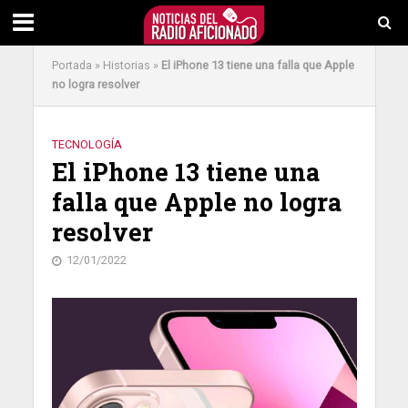
Portada
»
Historias
»
El iPhone 13 tiene una falla que Apple
no logra resolver
TECNOLOGÍA
El iPhone 13 tiene una
falla que Apple no logra
resolver
12/01/2022