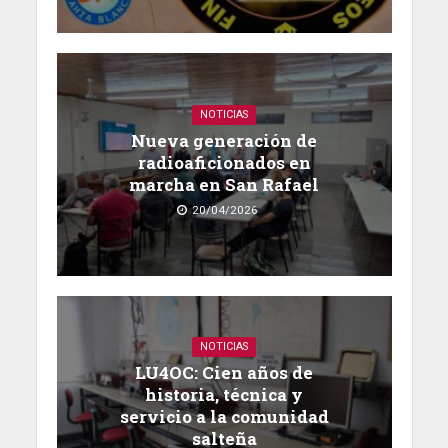
NOTICIAS
Nueva generación de
radioaficionados en
marcha en San Rafael
20/04/2026
NOTICIAS
LU4OC: Cien años de
historia, técnica y
servicio a la comunidad
salteña