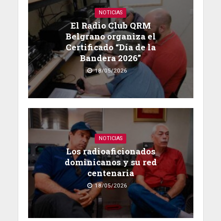
NOTICIAS
El Radio Club QRM
Belgrano organiza el
Certificado “Día de la
Bandera 2026”
18/05/2026
NOTICIAS
Los radioaficionados
dominicanos y su red
centenaria
18/05/2026