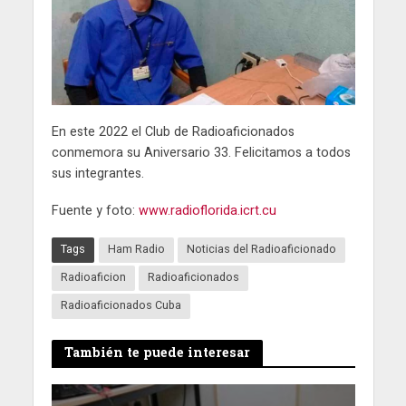
En este 2022 el Club de Radioaficionados
conmemora su Aniversario 33. Felicitamos a todos
sus integrantes.
Fuente y foto:
www.radioflorida.icrt.cu
Tags
Ham Radio
Noticias del Radioaficionado
Radioaficion
Radioaficionados
Radioaficionados Cuba
También te puede interesar