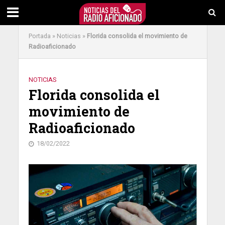
Portada
»
Noticias
»
Florida consolida el movimiento de
Radioaficionado
NOTICIAS
Florida consolida el
movimiento de
Radioaficionado
18/02/2022