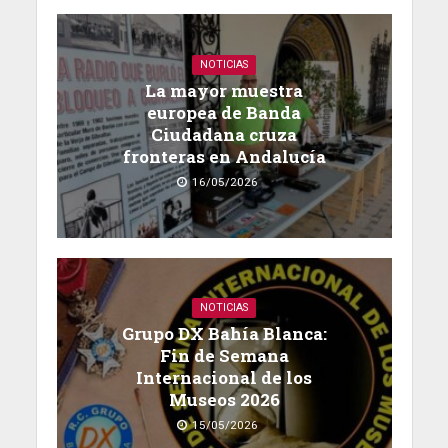
NOTICIAS
La mayor muestra
europea de Banda
Ciudadana cruza
fronteras en Andalucía
16/05/2026
NOTICIAS
Grupo DX Bahía Blanca:
Fin de Semana
Internacional de los
Museos 2026
15/05/2026