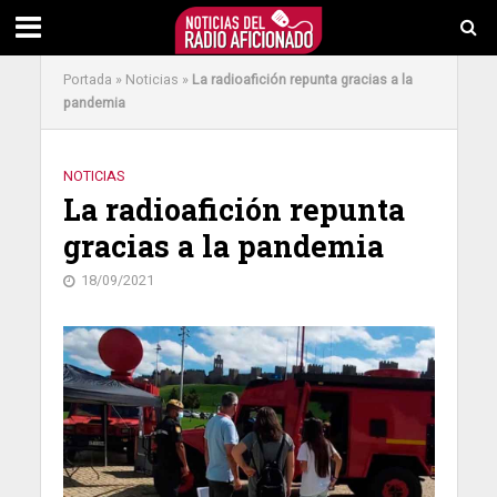
Portada
»
Noticias
»
La radioafición repunta gracias a la
pandemia
NOTICIAS
La radioafición repunta
gracias a la pandemia
18/09/2021