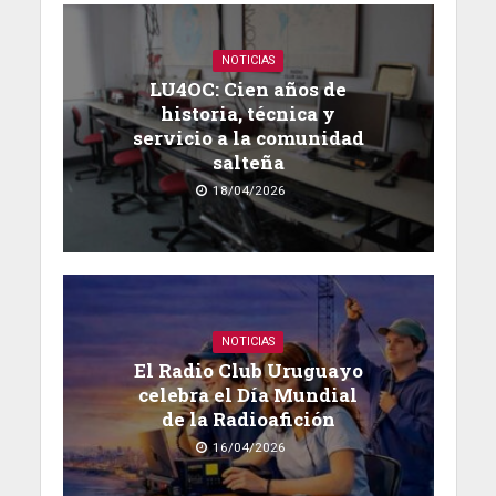
NOTICIAS
LU4OC: Cien años de
historia, técnica y
servicio a la comunidad
salteña
18/04/2026
NOTICIAS
El Radio Club Uruguayo
celebra el Día Mundial
de la Radioafición
16/04/2026