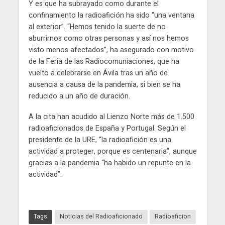
Y es que ha subrayado como durante el
confinamiento la radioafición ha sido “una ventana
al exterior”. “Hemos tenido la suerte de no
aburrirnos como otras personas y así nos hemos
visto menos afectados”, ha asegurado con motivo
de la Feria de las Radiocomuniaciones, que ha
vuelto a celebrarse en Ávila tras un año de
ausencia a causa de la pandemia, si bien se ha
reducido a un año de duración.
A la cita han acudido al Lienzo Norte más de 1.500
radioaficionados de España y Portugal. Según el
presidente de la URE, “la radioafición es una
actividad a proteger, porque es centenaria”, aunque
gracias a la pandemia “ha habido un repunte en la
actividad”.
Tags
Noticias del Radioaficionado
Radioaficion