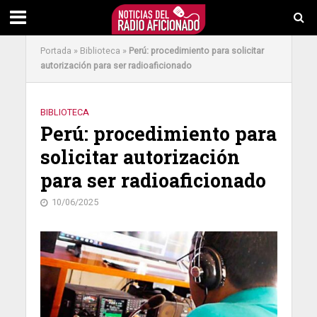
Portada
»
Biblioteca
»
Perú: procedimiento para solicitar
autorización para ser radioaficionado
BIBLIOTECA
Perú: procedimiento para
solicitar autorización
para ser radioaficionado
10/06/2025