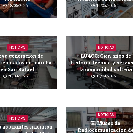
18/05/2026
16/05/2026
NOTICIAS
NOTICIAS
va generación de
LU4OC: Cien años de
ficionados en marcha
historia, técnica y servic
en San Rafael
la comunidad salteña
20/04/2026
18/04/2026
NOTICIAS
NOTICIAS
El Museo de
 aspirantes iniciaron
Radiocomunicación d