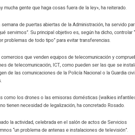
y mucha gente que haga cosas fuera de la ley», ha reiterado.
a semana de puertas abiertas de la Administración, ha servido pa
é servimos”. Su principal objetivo es, según ha dicho, controlar 
er problemas de todo tipo” para evitar transferencias.
 a comercios que venden equipos de telecomunicación y comprue
nes de telecomunicación, ICT, como pueden ser las que se instal
gen de las comunicaciones de la Policía Nacional o la Guardia civi
.
pos como los drones o las emisoras domésticas (walkies infantile
 no tienen necesidad de legalización, ha concretado Rosado.
do la actividad, celebrada en el salón de actos de Servicios
lumnos “un problema de antenas e instalaciones de televisión”.