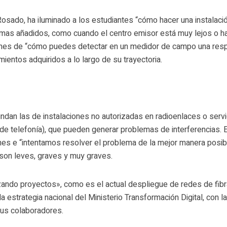
Rosado, ha iluminado a los estudiantes “cómo hacer una instalaci
lemas añadidos, como cuando el centro emisor está muy lejos o h
ones de “cómo puedes detectar en un medidor de campo una res
mientos adquiridos a lo largo de su trayectoria.
undan las de instalaciones no autorizadas en radioenlaces o serv
 de telefonía), que pueden generar problemas de interferencias. 
nes e “intentamos resolver el problema de la mejor manera posib
son leves, graves y muy graves.
ando proyectos», como es el actual despliegue de redes de fibr
 la estrategia nacional del Ministerio Transformación Digital, con l
us colaboradores.