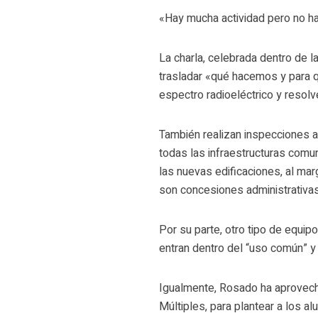
«Hay mucha actividad pero no ha
La charla, celebrada dentro de l
trasladar «qué hacemos y para qu
espectro radioeléctrico y resolv
También realizan inspecciones
todas las infraestructuras comu
las nuevas edificaciones, al mar
son concesiones administrativas
Por su parte, otro tipo de equi
entran dentro del “uso común” y
Igualmente, Rosado ha aprovecha
Múltiples, para plantear a los a