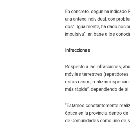
En concreto, según ha indicado 
una antena individual, con prob
dos”. Igualmente, ha dado noci
impulsiva”, en base a los conoci
Infracciones
Respecto a las infracciones, ab
móviles terrestres (repetidores
estos casos, realizan inspeccio
más rápida”, dependiendo de si 
“Estamos constantemente realiz
óptica en la provincia, dentro de
de Comunidades como uno de s