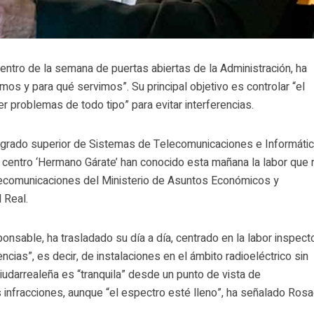
entro de la semana de puertas abiertas de la Administración, ha
mos y para qué servimos”. Su principal objetivo es controlar “el
er problemas de todo tipo” para evitar interferencias.
 grado superior de Sistemas de Telecomunicaciones e Informátic
el centro ‘Hermano Gárate’ han conocido esta mañana la labor que 
elecomunicaciones del Ministerio de Asuntos Económicos y
 Real.
nsable, ha trasladado su día a día, centrado en la labor inspect
cias”, es decir, de instalaciones en el ámbito radioeléctrico sin
 ciudarrealeña es “tranquila” desde un punto de vista de
infracciones, aunque “el espectro esté lleno”, ha señalado Rosa