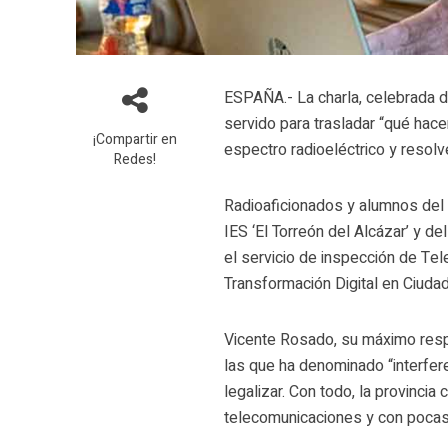
ESPAÑA.- La charla, celebrada d
servido para trasladar “qué hace
¡Compartir en
espectro radioeléctrico y resolv
Redes!
Radioaficionados y alumnos del
IES ‘El Torreón del Alcázar’ y d
el servicio de inspección de T
Transformación Digital en Ciudad
Vicente Rosado, su máximo respo
las que ha denominado “interferen
legalizar. Con todo, la provincia
telecomunicaciones y con pocas 