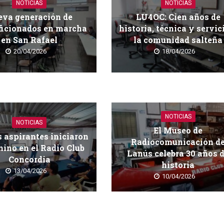
NOTICIAS
NOTICIAS
va generación de
LU4OC: Cien años de
ficionados en marcha
historia, técnica y servic
en San Rafael
la comunidad salteña
20/04/2026
18/04/2026
NOTICIAS
NOTICIAS
El Museo de
 aspirantes iniciaron
Radiocomunicación d
ino en el Radio Club
Lanús celebra 30 años 
Concordia
historia
13/04/2026
10/04/2026