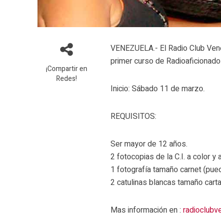
VENEZUELA.- El Radio Club Vene
primer curso de Radioaficionado 
¡Compartir en
Redes!
Inicio: Sábado 11 de marzo.
REQUISITOS:
Ser mayor de 12 años.
2 fotocopias de la C.I. a color y
1 fotografía tamaño carnet (puede
2 catulinas blancas tamaño carta
Mas información en :
radioclubv