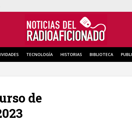
a
IVIDADES
TECNOLOGÍA
HISTORIAS
BIBLIOTECA
PUBL
urso de
2023