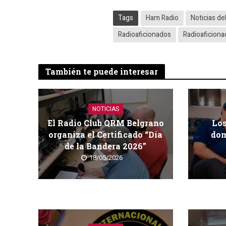
Tags
Ham Radio
Noticias de
Radioaficionados
Radioaficion
También te puede interesar
NOTICIAS
El Radio Club QRM Belgrano
Los
organiza el Certificado “Día
dom
de la Bandera 2026”
18/05/2026