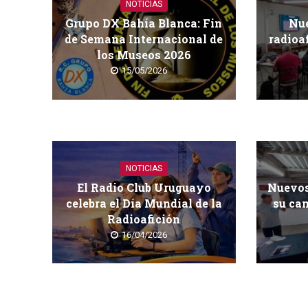
NOTICIAS
Grupo DX Bahía Blanca: Fin
Nue
de Semana Internacional de
radioa
los Museos 2026
15/05/2026
NOTICIAS
El Radio Club Uruguayo
Nuevos
celebra el Día Mundial de la
su cam
Radioafición
16/04/2026